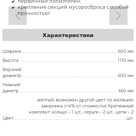
первичный полиэтилен;
крепление секций мусоросброса с особой
прочностью!
Характеристики
Ширина
600 мм
Высота
1110 мм
Верхний
диаметр
600 мм
Нижний
даметр
460 мм
желтый, возможен другой цвет по желанию
заказчика (+4% от стоимости) Крепежный
комплект: кольцо – 1 шт., серьги – 2 шт., цепи – 2
Цвет
шт.