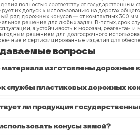
зделия полностью соответствуют государственным ст
тирует их допуск к использованию на дорогах общег
ый ряд дорожных конусов — от компактных 300 мм д
альное решение для любых задач. В-пятых, срок сл
плуатации, а устойчивость к морозам, реагентам и
ыгодным решением для долгосрочного использовани
овечные и сертифицированные изделия для обеспеч
адаваемые вопросы
о материала изготовлены дорожные 
ок службы пластиковых дорожных ко
твует ли продукция государственны
 использовать конусы зимой?