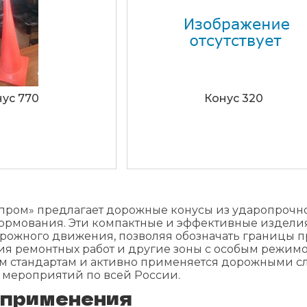
ус 770
Конус 320
одробнее
Подробнее
пром» предлагает дорожные конусы из ударопрочно
ормования. Эти компактные и эффективные издели
рожного движения, позволяя обозначать границы п
ия ремонтных работ и другие зоны с особым режим
м стандартам и активно применяется дорожными с
 мероприятий по всей России.
 применения