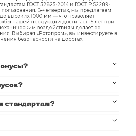
андартам ГОСТ 32825-2014 и ГОСТ Р 52289-
о пользования. В-четвертых, мы предлагаем
о высоких 1000 мм — что позволяет
ужбы нашей продукции достигает 15 лет при
 механическим воздействиям делает ее
я. Выбирая «Ротопром», вы инвестируете в
ения безопасности на дорогах.
конусы?
нусов?
м стандартам?