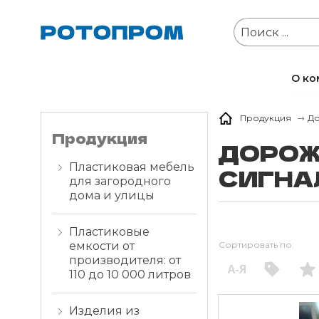
Владимир
О ко
Продукция
До
Продукция
ДОРОЖ
Пластиковая мебель
СИГНА
для загородного
дома и улицы
Пластиковые
емкости от
Сортировать по:
производителя: от
110 до 10 000 литров
Изделия из