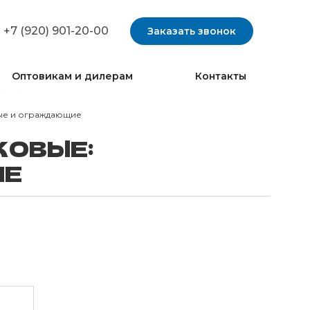
+7 (920) 901-20-00
Заказать звонок
Оптовикам и дилерам
Контакты
ые и ограждающие
КОВЫЕ:
ИЕ