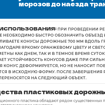
морозов до наезда тра
 ИСПОЛЬЗОВАНИЯ:
ПРИ ПРОВЕДЕНИИ Р
Е НЕОБХОДИМО БЫСТРО ОБОЗНАЧИТЬ ОБЪЕЗД 
ЛИВАЕТЕ КОНУСЫ ДОРОЖНЫЕ 700 ММ ВДОЛЬ ГР
БЛАГОДАРЯ ЯРКОМУ ОРАНЖЕВОМУ ЦВЕТУ И СВ
ЕТНЫ КАК ДНЕМ, ТАК И В ТЕМНОЕ ВРЕМЯ СУТО
ЕТ УСТОЙЧИВОСТЬ КОНУСОВ ДАЖЕ ПРИ СИЛЬН
 КОНУС ДЕФОРМИРУЕТСЯ, НО НЕ НАНОСИТ ПОВ
СЯ В ИСХОДНУЮ ФОРМУ. ПОСЛЕ ЗАВЕРШЕНИЯ 
ПЕРЕНОСЯТСЯ НА СЛЕДУЮЩИЙ ОБЪЕКТ.
ества пластиковых дорожны
ационного пластика обладают рядом существенны